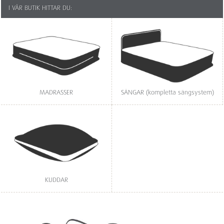
I VÅR BUTIK HITTAR DU:
MADRASSER
SÄNGAR (kompletta sängsystem)
KUDDAR