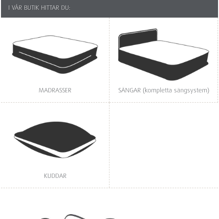
I VÅR BUTIK HITTAR DU:
MADRASSER
SÄNGAR (kompletta sängsystem)
KUDDAR