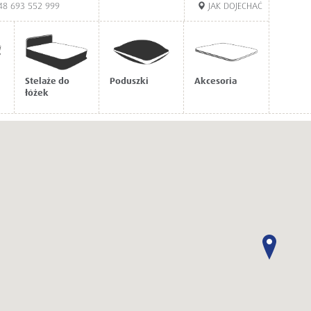
48 693 552 999
JAK DOJECHAĆ
Stelaże do
Poduszki
Akcesoria
łóżek