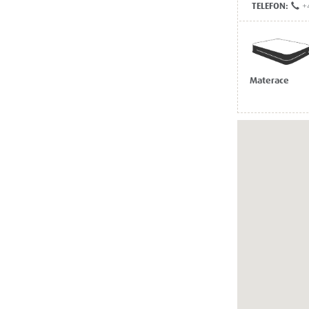
TELEFON:
+
Materace