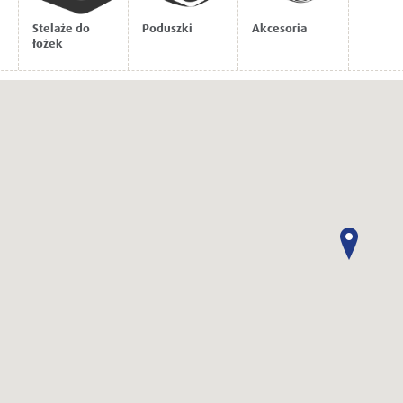
Stelaże do
Poduszki
Akcesoria
łóżek