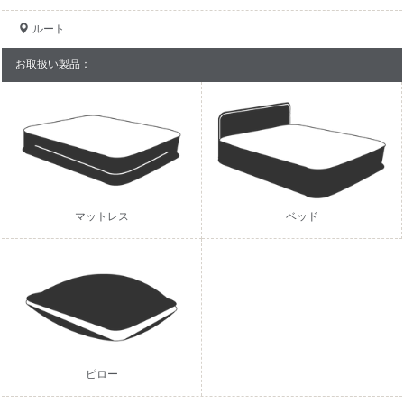
ルート
お取扱い製品：
マットレス
ベッド
ピロー