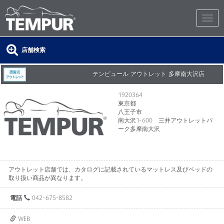
店舗検索
テンピュール アウトレット 多摩南大沢店
1920364
東京都
八王子市
南大沢1-600 三井アウトレットパ
ーク多摩南大沢
アウトレット店舗では、カタログに記載されているマットレス及びベッドの
取り扱い商品が異なります。
電話
042-675-8582
WEB