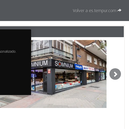
Volver a es.tempur.com
sonalizado.