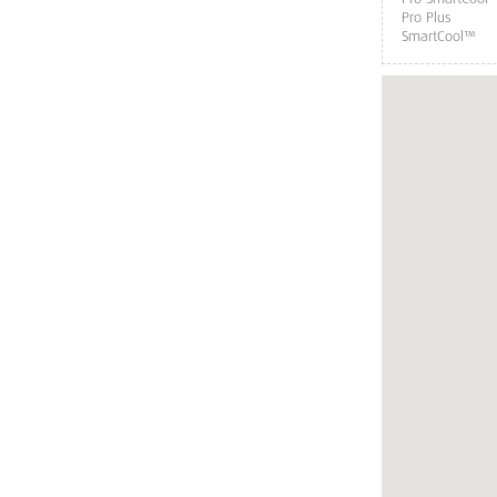
Pro Plus
SmartCool™