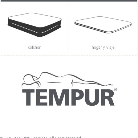
colchón
hogar y viaje