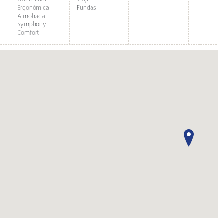
Ergonómica
Fundas
Almohada
Symphony
Comfort