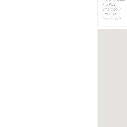
Pro Plus
SmartCool™
Pro Luxe
SmartCool™