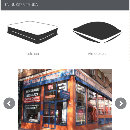
EN NUESTRA TIENDA
colchón
Almohadas