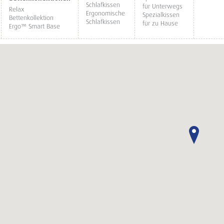
Schlafkissen
für Unterwegs
Relax
Ergonomische
Spezialkissen
Bettenkollektion
Schlafkissen
für zu Hause
Ergo™ Smart Base