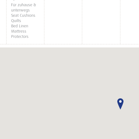
Für zuhause &
unterwegs
Seat Cushions
Quilts
Bed Linen
Mattress
Protectors