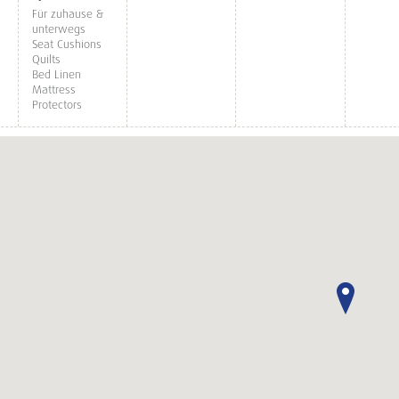
Für zuhause &
unterwegs
Seat Cushions
Quilts
Bed Linen
Mattress
Protectors