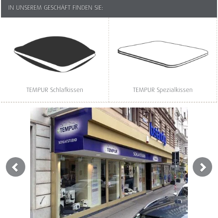
IN UNSEREM GESCHÄFT FINDEN SIE:
TEMPUR Schlafkissen
TEMPUR Spezialkissen